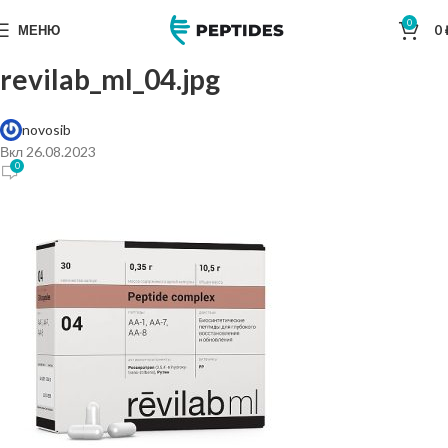
0
МЕНЮ
0
revilab_ml_04.jpg
novosib
Вкл 26.08.2023
0