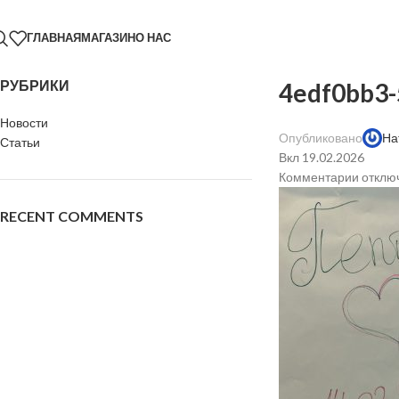
ГЛАВНАЯ
МАГАЗИН
О НАС
РУБРИКИ
4edf0bb3-
Новости
Опубликовано
На
Статьи
Вкл 19.02.2026
Комментарии
отклю
RECENT COMMENTS