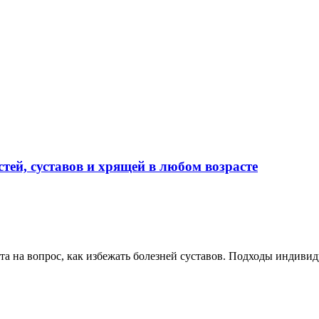
ей, суставов и хрящей в любом возрасте
та на вопрос, как избежать болезней суставов. Подходы индивид