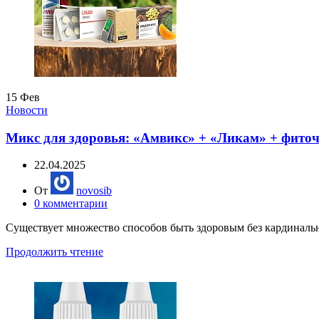
15
Фев
Новости
Микс для здоровья: «Амвикс» + «Ликам» + фито
22.04.2025
От
novosib
0
комментарии
Существует множество способов быть здоровым без кардинальны
Продолжить чтение