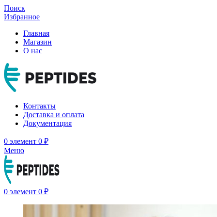
Поиск
Избранное
Главная
Магазин
О нас
Контакты
Доставка и оплата
Документация
0
элемент
0
₽
Меню
0
элемент
0
₽