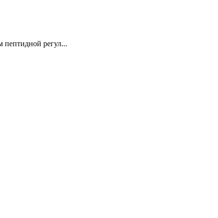
 пептидной регул...