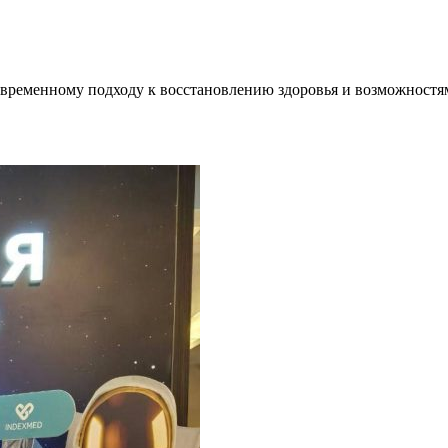
овременному подходу к восстановлению здоровья и возможностям