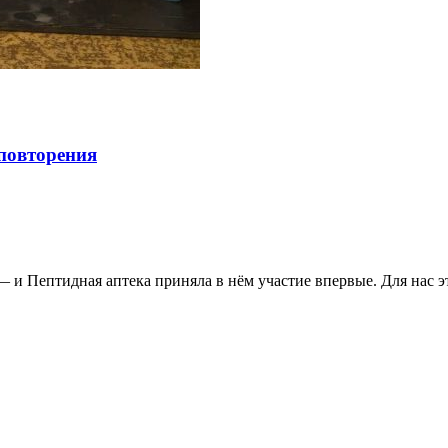
повторения
 Пептидная аптека приняла в нём участие впервые. Для нас эт