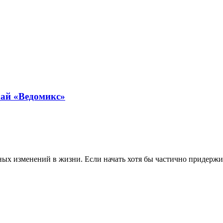
чай «Ведомикс»
х изменений в жизни. Если начать хотя бы частично придержива