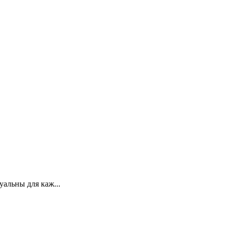
уальны для каж...