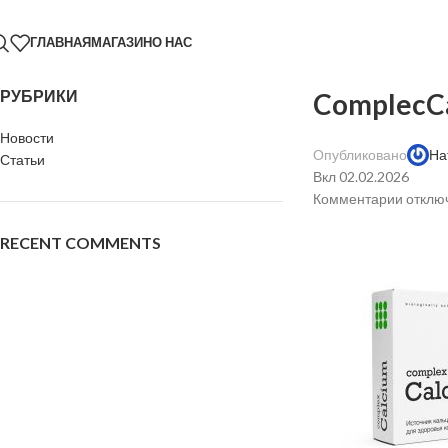
ГЛАВНАЯ
МАГАЗИН
О НАС
РУБРИКИ
ComplecCa
Новости
Опубликовано
На
Статьи
Вкл 02.02.2026
Комментарии
отклю
RECENT COMMENTS