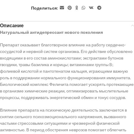
Поделиться:
Описание
Натуральный антидепрессант нового поколения
Препарат оказывает благотворное влияние на работу сердечно-
сосудистой и нервной систем организма. Его действие обусловлено
входящими в его состав аминокислотами; экстрактами бутонов
гвоздики, травы базилика и корицы; витаминами группы B;
фолиевой кислотой и пантотенатом кальция, играющими важную
роль в поддержании нормального функционирования иммунитета.
Биологический комплекс Феличита помогает ускорять протекающие
в организме химические реакции, оптимизировать мыслительные
процессы, поддерживать энергетический обмен и тонус сосудов.
Влияние препарата на психическую деятельность заключается в
снятии сильного психоэмоционального напряжения, вызванного
частыми стрессовыми ситуациями и чрезмерной физической
активностью. В период обострения неврозов помогает облегчить