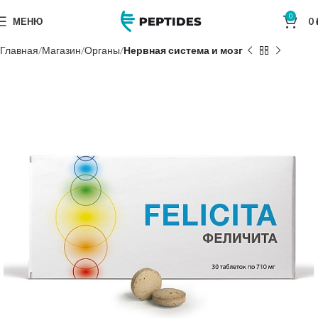
0
МЕНЮ
0
Главная
Магазин
Органы
Нервная система и мозг