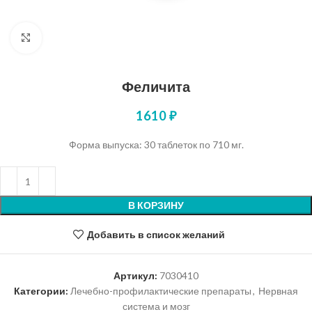
Нажмите, чтобы увеличить
Феличита
1610
₽
Форма выпуска: 30 таблеток по 710 мг.
В КОРЗИНУ
Добавить в список желаний
Артикул:
7030410
Категории:
Лечебно-профилактические препараты
,
Нервная
система и мозг