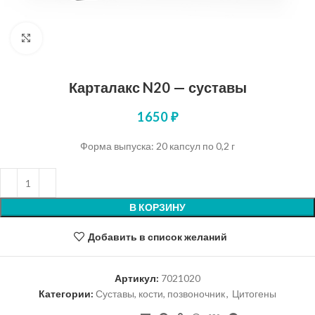
Нажмите, чтобы увеличить
Карталакс N20 — суставы
1650
₽
Форма выпуска: 20 капсул по 0,2 г
В КОРЗИНУ
Добавить в список желаний
Артикул:
7021020
Категории:
Суставы, кости, позвоночник
,
Цитогены