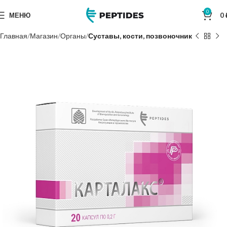
0
МЕНЮ
0
Главная
Магазин
Органы
Суставы, кости, позвоночник