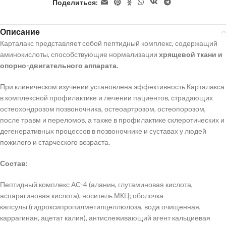
Поделиться:
Описание
Карталакс представляет собой пептидный комплекс, содержащий
аминокислоты, способствующие нормализации
хрящевой ткани и
опорно-двигательного аппарата.
При клиническом изучении установлена эффективность Карталакса
в комплексной профилактике и лечении пациентов, страдающих
остеохондрозом позвоночника, остеоартрозом, остеопорозом,
после травм и переломов, а также в профилактике склеротических и
дегенеративных процессов в позвоночнике и суставах у людей
пожилого и старческого возраста.
Состав:
Пептидный комплекс АС-4 (аланин, глутаминовая кислота,
аспарагиновая кислота), носитель МКЦ; оболочка
капсулы (гидроксипропилметилцеллюлоза, вода очищенная,
каррагинан, ацетат калия), антислеживающий агент кальциевая