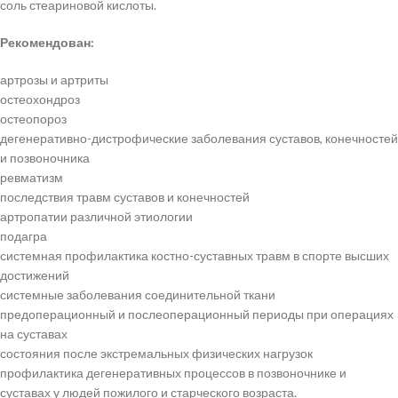
соль стеариновой кислоты.
Рекомендован:
артрозы и артриты
остеохондроз
остеопороз
дегенеративно-дистрофические заболевания суставов, конечностей
и позвоночника
ревматизм
последствия травм суставов и конечностей
артропатии различной этиологии
подагра
системная профилактика костно-суставных травм в спорте высших
достижений
системные заболевания соединительной ткани
предоперационный и послеоперационный периоды при операциях
на суставах
состояния после экстремальных физических нагрузок
профилактика дегенеративных процессов в позвоночнике и
суставах у людей пожилого и старческого возраста.