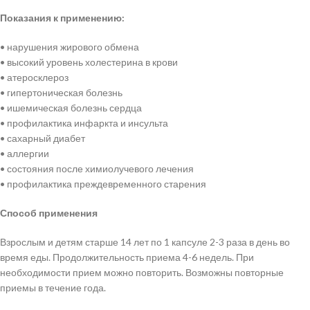
Показания к применению:
• нарушения жирового обмена
• высокий уровень холестерина в крови
• атеросклероз
• гипертоническая болезнь
• ишемическая болезнь сердца
• профилактика инфаркта и инсульта
• сахарный диабет
• аллергии
• состояния после химиолучевого лечения
• профилактика преждевременного старения
Способ применения
Взрослым и детям старше 14 лет по 1 капсуле 2-3 раза в день во
время еды. Продолжительность приема 4-6 недель. При
необходимости прием можно повторить. Возможны повторные
приемы в течение года.