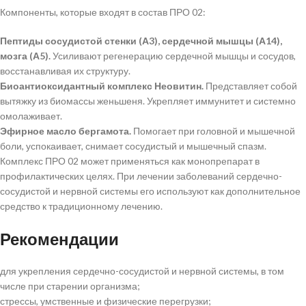
Компоненты, которые входят в состав ПРО 02:
Пептиды сосудистой стенки (А3), сердечной мышцы (А14),
мозга (А5).
Усиливают регенерацию сердечной мышцы и сосудов,
восстанавливая их структуру.
Биоантиоксидантный комплекс Неовитин.
Представляет собой
вытяжку из биомассы женьшеня. Укрепляет иммунитет и системно
омолаживает.
Эфирное масло бергамота.
Помогает при головной и мышечной
боли, успокаивает, снимает сосудистый и мышечный спазм.
Комплекс ПРО 02 может применяться как монопрепарат в
профилактических целях. При лечении заболеваний сердечно-
сосудистой и нервной системы его используют как дополнительное
средство к традиционному лечению.
Рекомендации
для укрепления сердечно-сосудистой и нервной системы, в том
числе при старении организма;
стрессы, умственные и физические перегрузки;