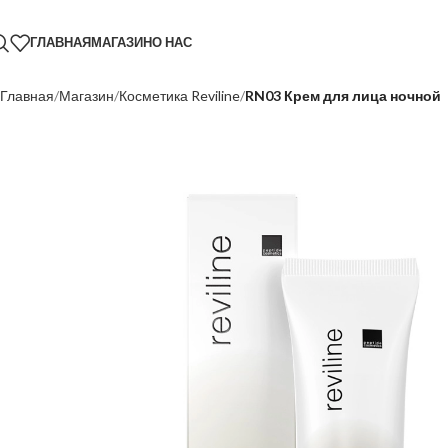
ГЛАВНАЯ
МАГАЗИН
О НАС
Главная
Магазин
Косметика Reviline
RN03 Крем для лица ночной