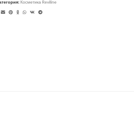
атегория:
Косметика Reviline