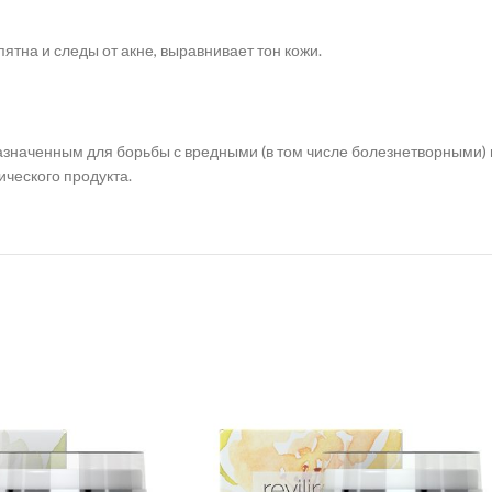
тна и следы от акне, выравнивает тон кожи.
азначенным для борьбы с вредными (в том числе болезнетворными
ческого продукта.