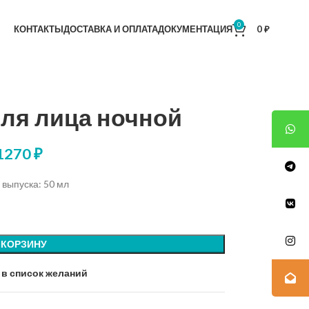
0
КОНТАКТЫ
ДОСТАВКА И ОПЛАТА
ДОКУМЕНТАЦИЯ
0
₽
ля лица ночной
1270
₽
выпуска: 50 мл
 КОРЗИНУ
 в список желаний