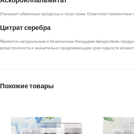
Улучшает обменные процессы и тонус кожи. Осветляет пигментные пя
Цитрат серебра
Является натуральным и безопасным биоцидом (веществом, предн
резистентности и значительно продлевающим срок годности космети
Похожие товары