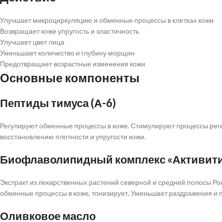
Улучшает микроциркуляцию и обменные процессы в клетках кожи
Возвращает коже упругость и эластичность
Улучшает цвет лица
Уменьшает количество и глубину морщин
Предотвращает возрастные изменения кожи
Основные компоненты
Пептиды тимуса (А-6)
Регулируют обменные процессы в коже. Стимулируют процессы ре
восстановлению плотности и упругости кожи.
Биофлаволипидный комплекс «Активит
Экстракт из лекарственных растений северной и средней полосы Ро
обменные процессы в коже, тонизирует. Уменьшает раздражения и 
Оливковое масло