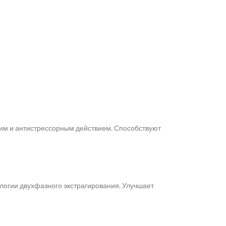
им и антистрессорным действием. Способствуют
ологии двухфазного экстрагирования. Улучшает