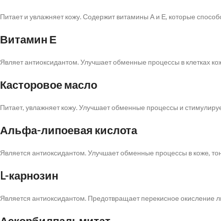
Питает и увлажняет кожу. Содержит витамины А и Е, которые способ
Витамин Е
Являет антиоксидантом. Улучшает обменные процессы в клетках ко
Касторовое масло
Питает, увлажняет кожу. Улучшает обменные процессы и стимулиру
Альфа-липоевая кислота
Является антиоксидантом. Улучшает обменные процессы в коже, то
L-карнозин
Является антиоксидантом. Предотвращает перекисное окисление ли
Аскорбилпальмитат