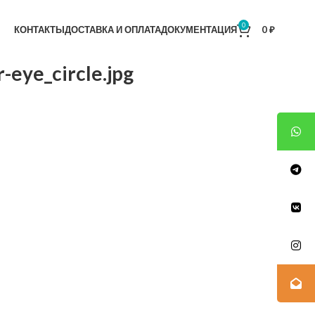
0
КОНТАКТЫ
ДОСТАВКА И ОПЛАТА
ДОКУМЕНТАЦИЯ
0
₽
-eye_circle.jpg