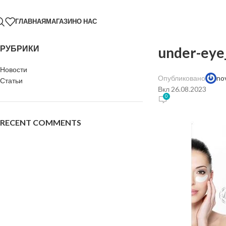
ГЛАВНАЯ
МАГАЗИН
О НАС
РУБРИКИ
under-eye
Новости
Опубликовано
no
Статьи
Вкл 26.08.2023
0
RECENT COMMENTS