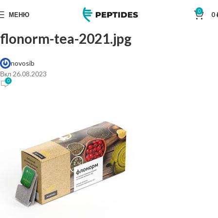
0
МЕНЮ
0
flonorm-tea-2021.jpg
novosib
Вкл 26.08.2023
0