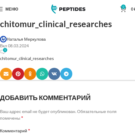
0
МЕНЮ
0
chitomur_clinical_researches
Наталья Меркулова
Вкл 08.03.2024
0
chitomur_clinical_researches
ДОБАВИТЬ КОММЕНТАРИЙ
Ваш адрес email не будет опубликован.
Обязательные поля
*
помечены
*
Комментарий