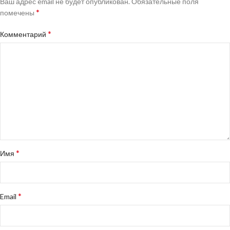
Ваш адрес email не будет опубликован.
Обязательные поля
*
помечены
*
Комментарий
*
Имя
*
Email