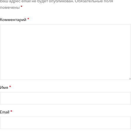
Ваш адрес email не будет опубликован.
Обязательные поля
*
помечены
*
Комментарий
*
Имя
*
Email