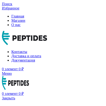
Поиск
Избранное
Главная
Магазин
О нас
Контакты
Доставка и оплата
Документация
0
элемент
0
₽
Меню
0
элемент
0
₽
Закрыть