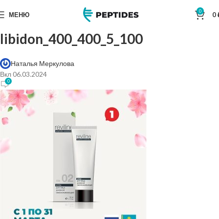
0
МЕНЮ
0
libidon_400_400_5_100
Наталья Меркулова
Вкл 06.03.2024
0