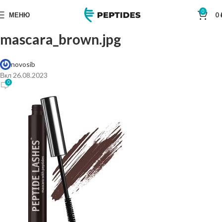
0
МЕНЮ
0
mascara_brown.jpg
novosib
Вкл 26.08.2023
0