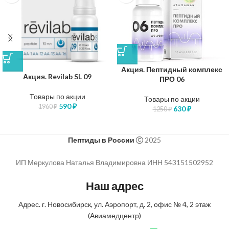
Акция. Пептидный комплекс
Акция. Revilab SL 09
ПРО 06
Товары по акции
Товары по акции
590
₽
1960
₽
630
₽
1250
₽
Пептиды в России
2025
ИП Меркулова Наталья Владимировна ИНН 543151502952
Наш адрес
Адрес. г. Новосибирск, ул. Аэропорт, д. 2, офис № 4, 2 этаж
(Авиамедцентр)