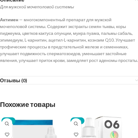
Для мужской мочеполовой системы
Актимен
— многокомпонентный препарат для мужской
мочеполовой системы. Содержит экстракты семян тыквы, коры
пиджеума, цветков кактуса опунции, муира пуама, пальмы сабаль,
эпимедиум, L-карнитин, ацетил-L-карнитин, коэнзим Q10. Улучшает
трофические процессы в предстательной железе и семенниках,
улучшает подвижность сперматозоидов, уменьшает застойные
явления, улучшает приток крови, замедляет рост аденомы простаты.
Отзывы (0)
Похожие товары
-70%
-50%