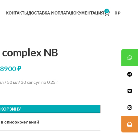
0
КОНТАКТЫ
ДОСТАВКА И ОПЛАТА
ДОКУМЕНТАЦИЯ
0
₽
e complex NB
18900
₽
 / 50 мл/ 30 капсул по 0.25 г
 КОРЗИНУ
 в список желаний