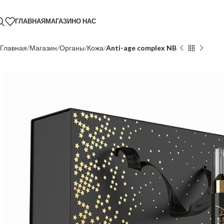
ГЛАВНАЯ
МАГАЗИН
О НАС
Главная
Магазин
Органы
Кожа
Anti-age complex NB