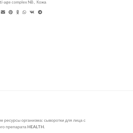
ti-age complex NB
,
Кожа
ие ресурсы организма: сыворотки для лица с
ого препарата
HEALTH
.