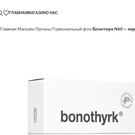
ГЛАВНАЯ
МАГАЗИН
О НАС
Главная
Магазин
Органы
Гормональный фон
Бонотирк N60 — па