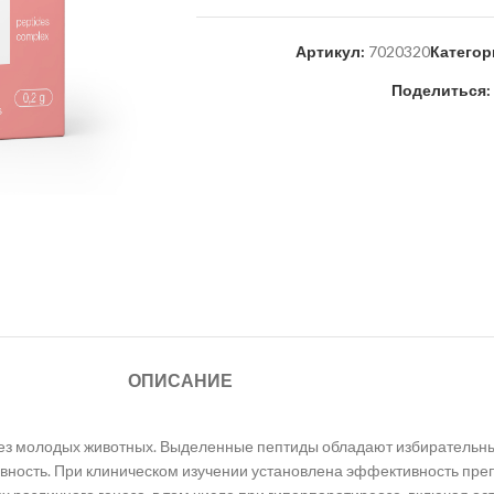
Артикул:
7020320
Категор
Поделиться:
ОПИСАНИЕ
ез молодых животных. Выделенные пептиды обладают избирательны
вность. При клиническом изучении установлена эффективность пре