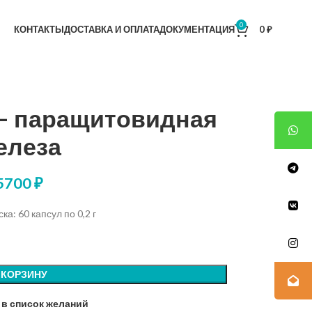
0
КОНТАКТЫ
ДОСТАВКА И ОПЛАТА
ДОКУМЕНТАЦИЯ
0
₽
— паращитовидная
елеза
5700
₽
а: 60 капсул по 0,2 г
 КОРЗИНУ
 в список желаний