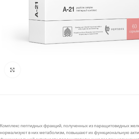
Нажмите, чтобы увеличить
Комплекс пептидных фракций, полученных из паращитовидных жел
нормализуют в них метаболизм, повышают их функциональную акти