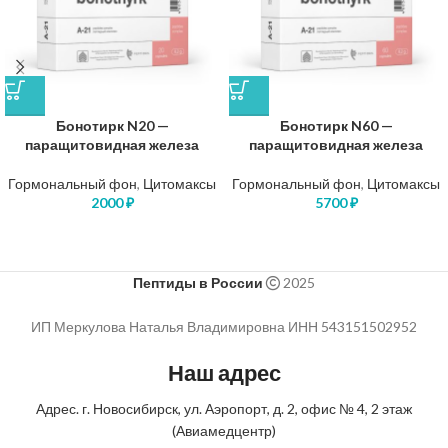
Бонотирк N20 —
Бонотирк N60 —
паращитовидная железа
паращитовидная железа
Гормональный фон
,
Цитомаксы
Гормональный фон
,
Цитомаксы
2000
₽
5700
₽
Пептиды в России
2025
ИП Меркулова Наталья Владимировна ИНН 543151502952
Наш адрес
Адрес. г. Новосибирск, ул. Аэропорт, д. 2, офис № 4, 2 этаж
(Авиамедцентр)