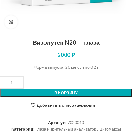
Нажмите, чтобы увеличить
Визолутен N20 — глаза
2000
₽
Форма выпуска: 20 капсул по 0,2 г
В КОРЗИНУ
Добавить в список желаний
Артикул:
7020040
Категории:
Глаза и зрительный анализатор
,
Цитомаксы