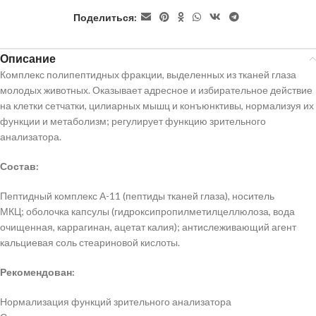
Поделиться:
Описание
Комплекс полипептидных фракции, выделенных из тканей глаза
молодых животных. Оказывает адресное и избирательное действие
на клетки сетчатки, цилиарных мышц и конъюнктивы, нормализуя их
функции и метаболизм; регулирует функцию зрительного
анализатора.
Состав:
Пептидный комплекс А-11 (пептиды тканей глаза), носитель
МКЦ; оболочка капсулы (гидроксипропилметилцеллюлоза, вода
очищенная, каррагинан, ацетат калия); антислеживающий агент
кальциевая соль стеариновой кислоты.
Рекомендован:
Нормализация функций зрительного анализатора