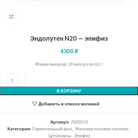
Нажмите, чтобы увеличить
Эндолутен N20 — эпифиз
4300
₽
Форма выпуска: 20 капсул по 0,2 г
В КОРЗИНУ
Добавить в список желаний
Артикул:
7020210
Категории:
Гормональный фон
,
Женская половая система
,
Цитомаксы
,
Эпифиз