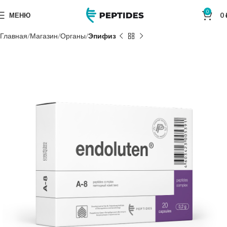
0
МЕНЮ
0
Главная
Магазин
Органы
Эпифиз