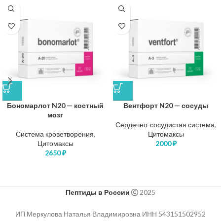
Бономарлот N20 — костный
Вентфорт N20 — сосуды
мозг
Сердечно-сосудистая система
,
Система кроветворения
,
Цитомаксы
Цитомаксы
2000
₽
2650
₽
Пептиды в России
2025
ИП Меркулова Наталья Владимировна ИНН 543151502952