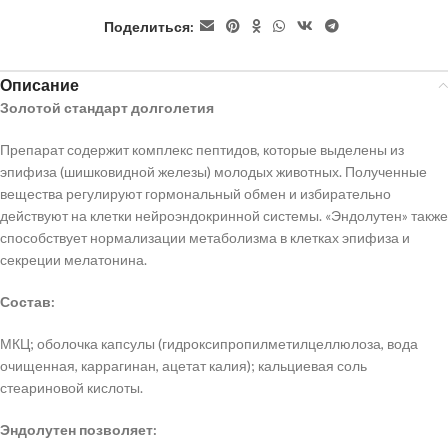
Поделиться:
Описание
Золотой стандарт долголетия
Препарат содержит комплекс пептидов, которые выделены из
эпифиза (шишковидной железы) молодых животных. Полученные
вещества регулируют гормональный обмен и избирательно
действуют на клетки нейроэндокринной системы. «Эндолутен» также
способствует нормализации метаболизма в клетках эпифиза и
секреции мелатонина.
Состав:
МКЦ; оболочка капсулы (гидроксипропилметилцеллюлоза, вода
очищенная, каррагинан, ацетат калия); кальциевая соль
стеариновой кислоты.
Эндолутен позволяет: