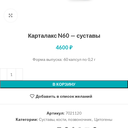
Нажмите, чтобы увеличить
Карталакс N60 — суставы
4600
₽
Форма выпуска: 60 капсул по 0,2 г
В КОРЗИНУ
Добавить в список желаний
Артикул:
7021120
Категории:
Суставы, кости, позвоночник
,
Цитогены