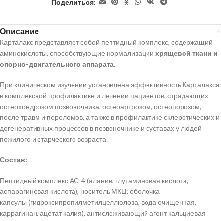
Поделиться:
Описание
Карталакс представляет собой пептидный комплекс, содержащий
аминокислоты, способствующие нормализации
хрящевой ткани и
опорно-двигательного аппарата.
При клиническом изучении установлена эффективность Карталакса
в комплексной профилактике и лечении пациентов, страдающих
остеохондрозом позвоночника, остеоартрозом, остеопорозом,
после травм и переломов, а также в профилактике склеротических и
дегенеративных процессов в позвоночнике и суставах у людей
пожилого и старческого возраста.
Состав:
Пептидный комплекс АС-4 (аланин, глутаминовая кислота,
аспарагиновая кислота), носитель МКЦ; оболочка
капсулы (гидроксипропилметилцеллюлоза, вода очищенная,
каррагинан, ацетат калия), антислеживающий агент кальциевая