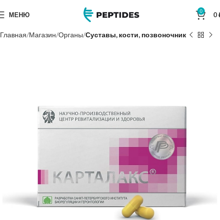
0
МЕНЮ
0
Главная
Магазин
Органы
Суставы, кости, позвоночник