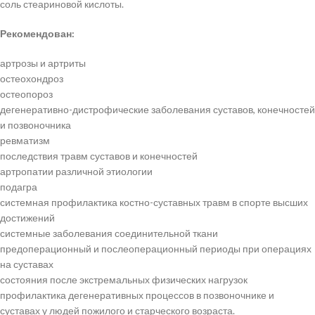
соль стеариновой кислоты.
Рекомендован:
артрозы и артриты
остеохондроз
остеопороз
дегенеративно-дистрофические заболевания суставов, конечностей
и позвоночника
ревматизм
последствия травм суставов и конечностей
артропатии различной этиологии
подагра
системная профилактика костно-суставных травм в спорте высших
достижений
системные заболевания соединительной ткани
предоперационный и послеоперационный периоды при операциях
на суставах
состояния после экстремальных физических нагрузок
профилактика дегенеративных процессов в позвоночнике и
суставах у людей пожилого и старческого возраста.