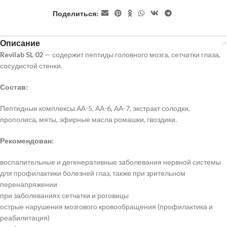
Поделиться:
Описание
Revilab SL 02
— содержит пептиды головного мозга, сетчатки глаза,
сосудистой стенки.
Состав:
Пептидные комплексы АА-5, АА-6, АА-7, экстракт солодки,
прополиса, мяты, эфирные масла ромашки, гвоздики.
Рекомендован:
воспалительные и дегенеративные заболевания нервной системы
для профилактики болезней глаз, также при зрительном
перенапряжении
при заболеваниях сетчатки и роговицы
острые нарушения мозгового кровообращения (профилактика и
реабилитация)