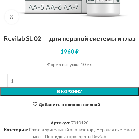
Нажмите, чтобы увеличить
Revilab SL 02 — для нервной системы и глаз
1960
₽
Форма выпуска: 10 мл
В КОРЗИНУ
Добавить в список желаний
Артикул:
7010120
Категории:
Глаза и зрительный анализатор
,
Нервная система и
мозг
,
Пептидные препараты Revilab