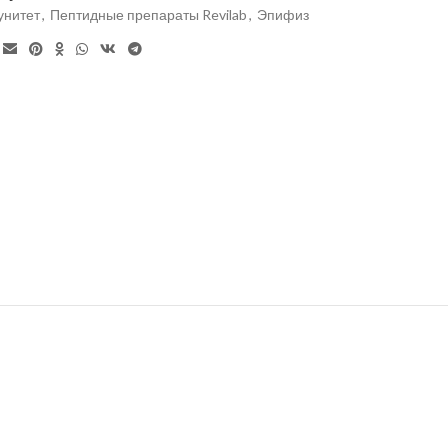
нитет
,
Пептидные препараты Revilab
,
Эпифиз