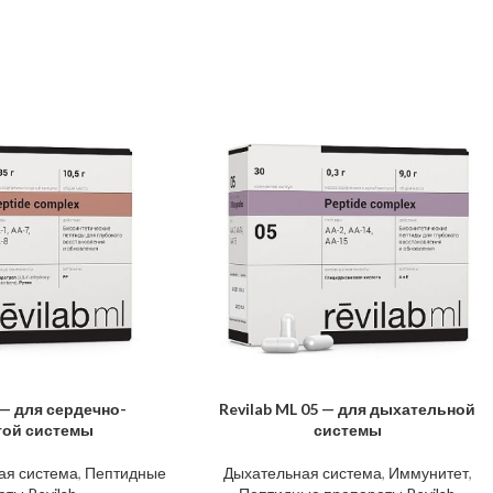
 — для сердечно-
Revilab ML 05 — для дыхательной
В КОРЗИНУ
той системы
системы
ая система
,
Пептидные
Дыхательная система
,
Иммунитет
,