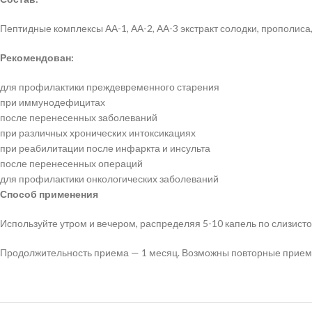
Пептидные комплексы АА-1, АА-2, АА-3 экстракт солодки, прополиса
Рекомендован:
для профилактики преждевременного старения
при иммунодефицитах
после перенесенных заболеваний
при различных хронических интоксикациях
при реабилитации после инфаркта и инсульта
после перенесенных операций
для профилактики онкологических заболеваний
Способ применения
Используйте утром и вечером, распределяя 5-10 капель по слизисто
Продолжительность приема — 1 месяц. Возможны повторные приемы