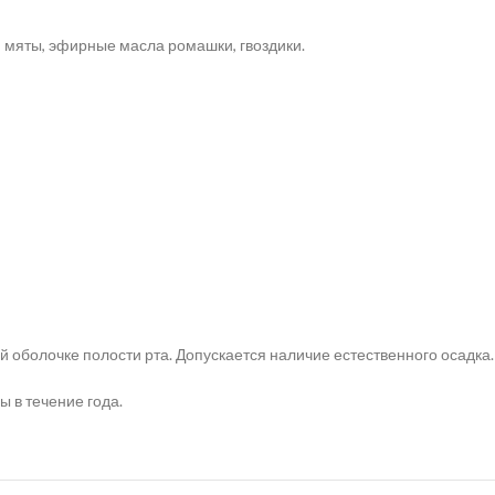
, мяты, эфирные масла ромашки, гвоздики.
й оболочке полости рта. Допускается наличие естественного осадка
 в течение года.