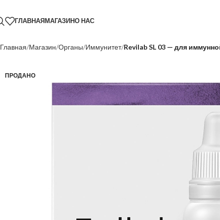
ГЛАВНАЯ
МАГАЗИН
О НАС
Главная
Магазин
Органы
Иммунитет
Revilab SL 03 — для иммунн
ПРОДАНО