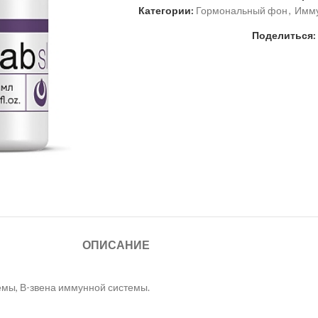
Категории:
Гормональный фон
,
Имму
Поделиться:
ОПИСАНИЕ
емы, В-звена иммунной системы.