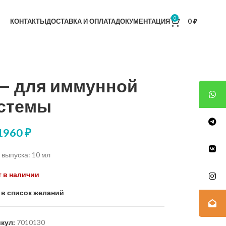
0
КОНТАКТЫ
ДОСТАВКА И ОПЛАТА
ДОКУМЕНТАЦИЯ
0
₽
3 — для иммунной
стемы
1960
₽
выпуска: 10 мл
т в наличии
 в список желаний
кул:
7010130