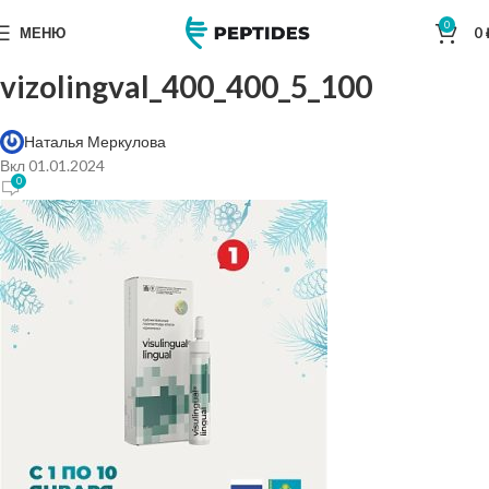
0
МЕНЮ
0
vizolingval_400_400_5_100
Наталья Меркулова
Вкл 01.01.2024
0