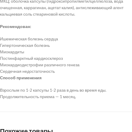
МКЦ; оболочка капсулы (гидроксипропилметилцеллюлоза, вода
очищенная, каррагинан, ацетат калия), антислеживающий агент
кальциевая соль стеариновой кислоты.
Рекомендован:
Ишемическая болезнь сердца
Гипертоническая болезнь
Миокардиты
Постинфарктный кардиосклероз
Миокардиодистрофии различного генеза
Сердечная недостаточность
Способ применения
Взрослым по 1-2 капсулы 1-2 раза в день во время еды.
Продолжительность приема — 1 месяц.
Похожие товары