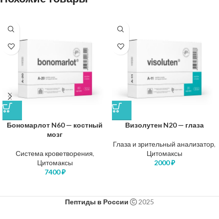
Бономарлот N60 — костный
Визолутен N20 — глаза
мозг
Глаза и зрительный анализатор
,
Система кроветворения
,
Цитомаксы
Цитомаксы
2000
₽
7400
₽
Пептиды в России
2025