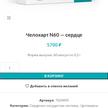
Нажмите, чтобы увеличить
Челохарт N60 — сердце
5700
₽
Форма выпуска: 60 капсул по 0,2 г
В КОРЗИНУ
Добавить в список желаний
Артикул:
7020490
Категории:
Сердечно-сосудистая система
,
Цитомаксы