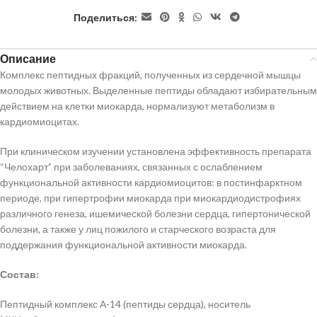
Поделиться:
Описание
Комплекс пептидных фракций, полученных из сердечной мышцы
молодых животных. Выделенные пептиды обладают избирательным
действием на клетки миокарда, нормализуют метаболизм в
кардиомиоцитах.
При клиническом изучении установлена эффективность препарата
“Челохарт” при заболеваниях, связанных с ослаблением
функциональной активности кардиомиоцитов: в постинфарктном
периоде, при гипертрофии миокарда при миокардиодистрофиях
различного генеза, ишемической болезни сердца, гипертонической
болезни, а также у лиц пожилого и старческого возраста для
поддержания функциональной активности миокарда.
Состав:
Пептидный комплекс А-14 (пептиды сердца), носитель