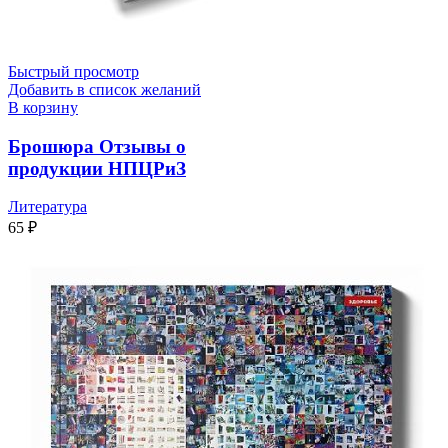
Быстрый просмотр
Добавить в список желаний
В корзину
Брошюра Отзывы о
продукции НПЦРиЗ
Литература
65
₽