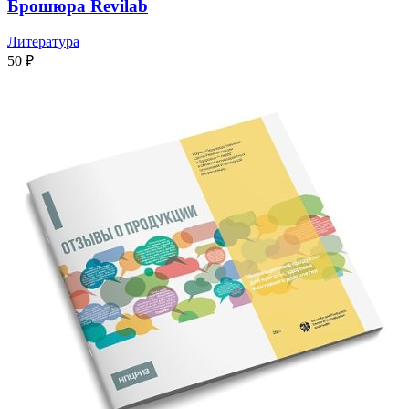
Брошюра Revilab
Литература
50
₽