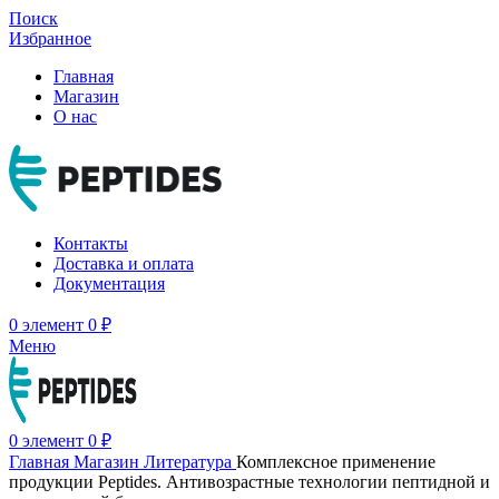
Поиск
Избранное
Главная
Магазин
О нас
Контакты
Доставка и оплата
Документация
0
элемент
0
₽
Меню
0
элемент
0
₽
Главная
Магазин
Литература
Комплексное применение
продукции Peptides. Антивозрастные технологии пептидной и