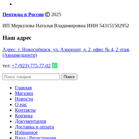
Пептиды в России
2025
ИП Меркулова Наталья Владимировна ИНН 543151502952
Наш адрес
Адрес. г. Новосибирск, ул. Аэропорт, д. 2, офис № 4, 2 этаж
(Авиамедцентр)
тел:
+7 (923) 775-77-02
Поиск
Главная
Магазин
Новости
О нас
Контакты
Корзина
Документация
Доставка и оплата
Избранное
Вход / Регистрация